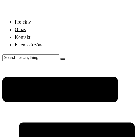
Projekty
O nás
Kontakt
Klientská zóna