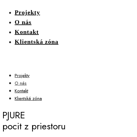
Projekty
O nás
Kontakt
Klientská zóna
Projekty
O nás
Kontakt
Klientská zóna
PJURE
pocit z priestoru